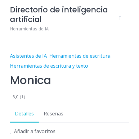
Skip
Directorio de inteligencia
to
artificial
content
Herramientas de IA
Asistentes de IA
Herramientas de escritura
Herramientas de escritura y texto
Monica
5,0
(1)
Detalles
Reseñas
Añadir a favoritos