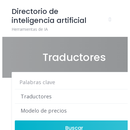
Skip
Directorio de
to
inteligencia artificial
content
Herramientas de IA
Traductores
Buscar