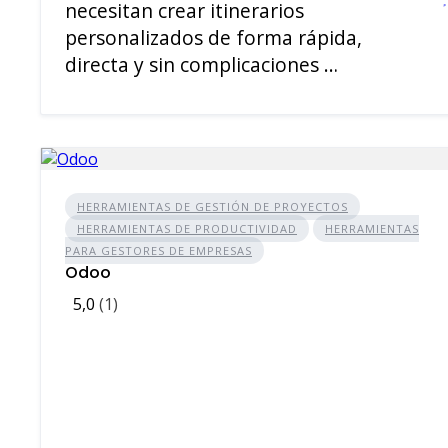
necesitan crear itinerarios
personalizados de forma rápida,
directa y sin complicaciones …
HERRAMIENTAS DE GESTIÓN DE PROYECTOS
HERRAMIENTAS DE PRODUCTIVIDAD
HERRAMIENTAS
PARA GESTORES DE EMPRESAS
Odoo
5,0
(1)