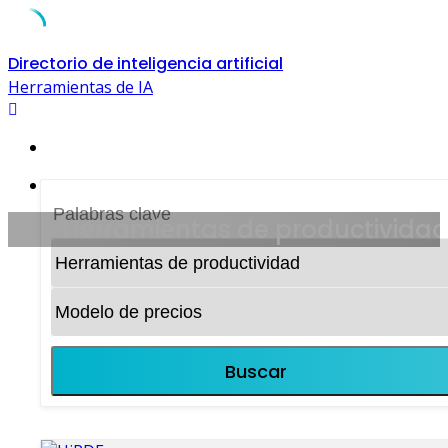
Skip
Directorio de inteligencia artificial
to
Herramientas de IA
content
Herramientas de productivida
Buscar