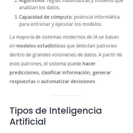
Algoritmos
: reglas matemáticas y modelos que
analizan los datos.
Capacidad de cómputo
: potencia informática
para entrenar y ejecutar los modelos.
La mayoría de sistemas modernos de IA se basan
en
modelos estadísticos
que detectan patrones
dentro de grandes volúmenes de datos. A partir de
esos patrones, el sistema puede
hacer
predicciones
,
clasificar información
,
generar
respuestas
o
automatizar decisiones
.
Tipos de Inteligencia
Artificial