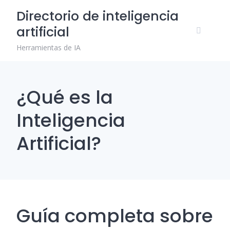
Skip
Directorio de inteligencia
to
artificial
content
Herramientas de IA
¿Qué es la
Inteligencia
Artificial?
Guía completa sobre